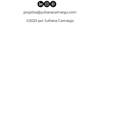
projetos@jullianacamargo.com
©2023 por Julliana Camargo