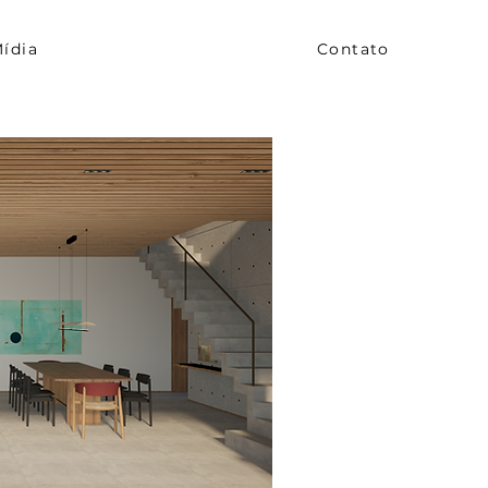
ídia
Contato