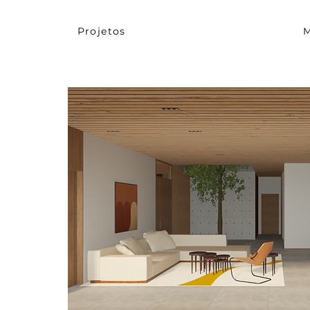
Projetos
M