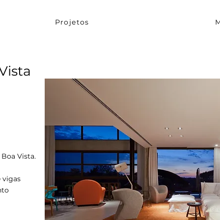
Projetos
M
Vista
 Boa Vista.
 vigas
nto