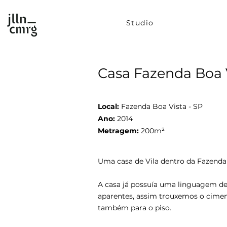
Studio
Casa Fazenda Boa 
Local:
Fazenda Boa Vista - SP
Ano:
2014
Metragem:
200m²
Uma casa de Vila dentro da Fazenda
A casa já possuía uma linguagem de
aparentes, assim trouxemos o cime
também para o piso.