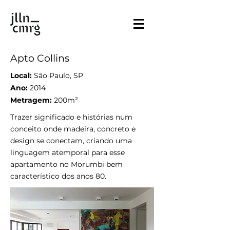
Apto Collins
Local:
São Paulo, SP
Ano:
2014
Metragem:
200m²
Trazer significado e histórias num
conceito onde madeira, concreto e
design se conectam, criando uma
linguagem atemporal para esse
apartamento no Morumbi bem
característico dos anos 80.