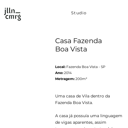
Studio
Casa Fazenda
Boa Vista
Local:
Fazenda Boa Vista - SP
Ano:
2014
Metragem:
200m²
Uma casa de Vila dentro da
Fazenda Boa Vista.
A casa já possuía uma linguagem
de vigas aparentes, assim