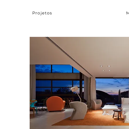
Projetos
M