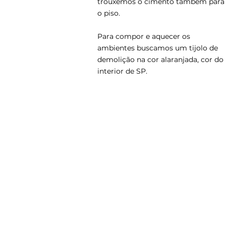
trouxemos o cimento também para
o piso.
Para compor e aquecer os
ambientes buscamos um tijolo de
demolição na cor alaranjada, cor do
interior de SP.