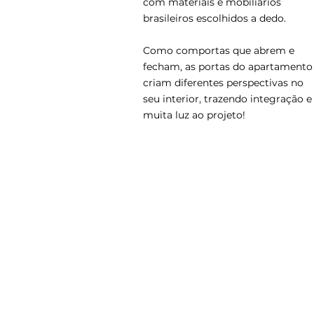
com materiais e mobiliários
brasileiros escolhidos a dedo.
Como comportas que abrem e
fecham, as portas do apartamento
criam diferentes perspectivas no
seu interior, trazendo integração e
muita luz ao projeto!