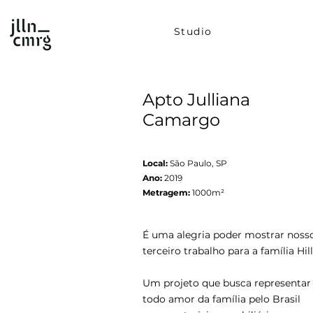
Studio
Apto Julliana
Camargo
Local:
São Paulo, SP
Ano:
2019
Metragem:
1000m²
É uma alegria poder mostrar noss
terceiro trabalho para a família Hill
Um projeto que busca representar
todo amor da família pelo Brasil