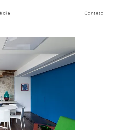
ídia
Contato