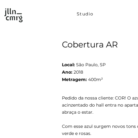
Studio
Cobertura AR
Local:
São Paulo, SP
Ano:
2018
Metragem:
400m²
Pedido da nossa cliente: COR! O az
acinzentado do hall entra no apar
abraça o estar.
Com esse azul surgem novos tons 
verde e rosas.