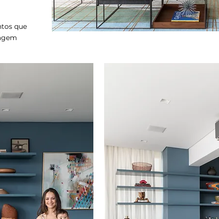
ntos que
uagem