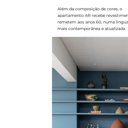
Além da composição de cores, o
apartamento AR recebe revestime
remetem aos anos 60, numa ling
mais contemporânea e atualizada.