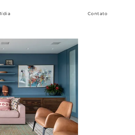
ídia
Contato