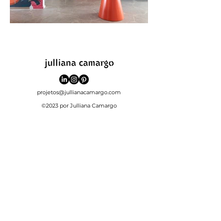
projetos@jullianacamargo.com
©2023 por Julliana Camargo