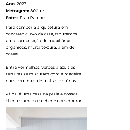
Ano:
2023
Metragem:
800m²
Fotos:
Fran Parente
Para compor a arquitetura em
concreto curvo da casa, trouxemos
uma composição de mobiliários
orgânicos, muita textura, além de
cores!
Entre vermelhos, verdes a azuis as
texturas se misturam com a madeira
num caminhar de muitas histórias.
Afinal é uma casa na praia e nossos
clientes amam receber e comemorar!